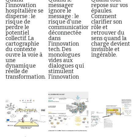
l'innovation
messager
repose sur vos
hospitalière se
ignore le
épaules.
disperse : le
message : le
Comment
risque de
risque d'une
clarifier son
perdre le
communication
rôle et
potentiel
déconnectée
retrouver du
collectif. La
dans
sens quand la
cartographie
l'innovation
charge devient
du contexte
tech. Des
invisible et
ouvre la voie à
monologues
ingérable.
une
vides aux
dynamique
dialogues qui
réelle de
stimulent
transformation.
l'innovation